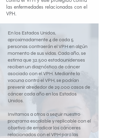
contra el VPH y esté protegido contra
las enfermedades relacionadas con el
VPH.
En los Estados Unidos,
aproximadamente 4 de cada 5
personas contraerán el VPH en algún
momento de sus vidas. Cada año, se
estima que 32.500 estadounidenses
reciben un diagnóstico de cáncer
asociado con el VPH. Mediante la
vacuna contra el VPH, se podrían
prevenir alrededor de 29.000 casos de
cáncer cada año en los Estados
Unidos.
Invitamos a otros a seguir nuestro
programa escalable y replicable con el
objetivo de erradicar los cánceres
relacionados con el VPH para las