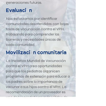
generaciones futuras.
Evaluación
Nos esforzamos por identificar
comunidades desatendidas con bajas
tasas de vacunación contra el VPH,
trabajando para comprender las
barreras y necesidades únicas de
cada comunidad.
Movilización comunitaria
La Iniciativa Mundial de Vacunación
contra el VPH crea oportunidades
para que los pediatras organicen
programas de extensión para educar a
los padres sobre la importancia de
vacunar a sus hijos contra el VPH. La
recomendación de un proveedor es
uno de los predictores más sólidos de
la vacunación contra el VPH, pero